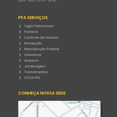
SEG - SEX / 9:00 - 18:00
PFA SERVIÇOS
Vigia Patrimonial
Portaria
Controle de Acesso
Recepção
Manutenção Predial
Zeladoria
Limpeza
Jardinagem
Treinamentos
STOA PFA
CONHEÇA NOSSA SEDE