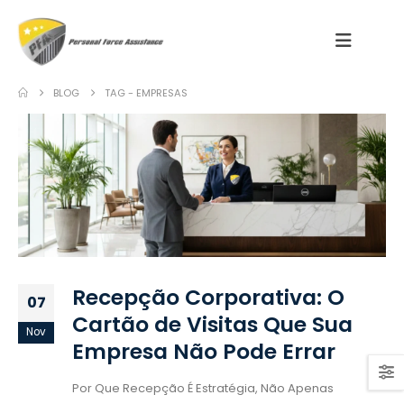
BLOG
TAG -
EMPRESAS
Recepção Corporativa: O
07
Cartão de Visitas Que Sua
Nov
Empresa Não Pode Errar
Por Que Recepção É Estratégia, Não Apenas