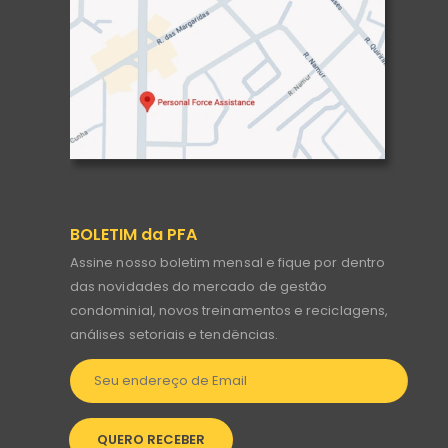
BOLETIM da PFA
Assine nosso boletim mensal e fique por dentro
das novidades do mercado de gestão
condominial, novos treinamentos e reciclagens,
análises setoriais e tendëncias.