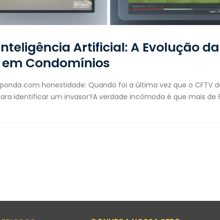
teligência Artificial: A Evolução da
a em Condomínios
esponda com honestidade: Quando foi a última vez que o CFTV d
ra identificar um invasor?A verdade incômoda é que mais de