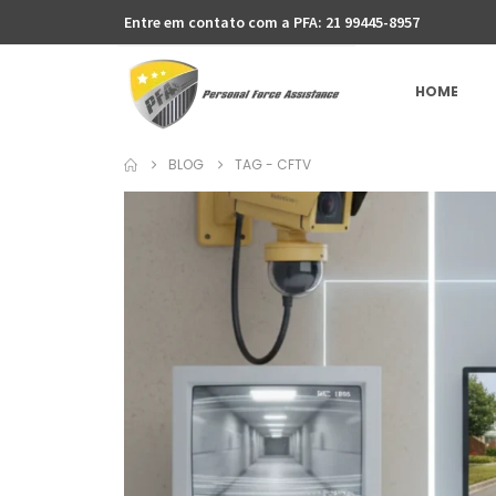
Entre em contato com a PFA: 21 99445-8957
HOME
BLOG
TAG -
CFTV