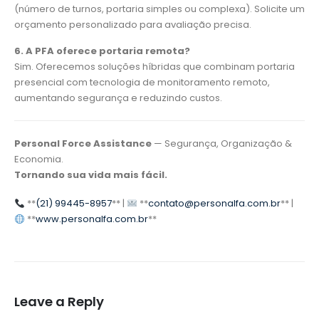
(número de turnos, portaria simples ou complexa). Solicite um
orçamento personalizado para avaliação precisa.
6. A PFA oferece portaria remota?
Sim. Oferecemos soluções híbridas que combinam portaria
presencial com tecnologia de monitoramento remoto,
aumentando segurança e reduzindo custos.
Personal Force Assistance
— Segurança, Organização &
Economia.
Tornando sua vida mais fácil.
**
(21) 99445-8957
** |
**
contato@personalfa.com.br
** |
**
www.personalfa.com.br
**
Leave a Reply