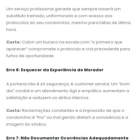
Um serviço profissional garante que sempre haverá um
substituto treinado, uniformizado e com acesso aos
protocolos do seu condomínio, mesmo para faltas de última
hora.
Custo:
Cobrir um buraco na escala com “o primeiro que
aparecer” compromete o protocolo e cria precedente para
furtos de oportunidade.
Erro 6: Esquecer da Experiência do Morador
A portaria não é só segurança; é
customer service
. Um “bom
dia” cordial e um atendimento ágil e empático aumentam a
satisfação e reduzem os atritos internos.
Custo:
Reclamações constantes e a impressão de que o
condomínio é “frio” ou mal gerido afetam a convivência e a
imagem do síndico.
Erro 7: Não Documentar Ocorrências Adequadamente