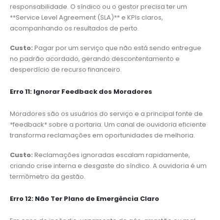
responsabilidade. O síndico ou o gestor precisa ter um
**Service Level Agreement (SLA)** e KPIs claros,
acompanhando os resultados de perto.
Custo:
Pagar por um serviço que não está sendo entregue
no padrão acordado, gerando descontentamento e
desperdício de recurso financeiro.
Erro 11: Ignorar Feedback dos Moradores
Moradores são os usuários do serviço e a principal fonte de
*feedback* sobre a portaria. Um canal de ouvidoria eficiente
transforma reclamações em oportunidades de melhoria.
Custo:
Reclamações ignoradas escalam rapidamente,
criando crise interna e desgaste do síndico. A ouvidoria é um
termômetro da gestão.
Erro 12: Não Ter Plano de Emergência Claro