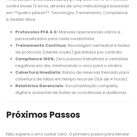
contra esses 12 erros, através de uma metodologia baseada
em **quatro pilares**: Tecnologia, Treinamento, Compliance
e Gestão Ativa.
Protocolos PFA 4.0:
Manuais operacionais claros e
personalizados para cada condomínio.
Treinamento Contínuo:
Reciclagem semestral e testes
de protocolo (cliente oculto) garantidos por contrato.
Compliance 100%:
Zero passivo trabalhista e certidões
negativas em dia, minimizando o risco para o síndico.
Cobertura Imediata:
Banco de reservas treinado para
cobertura de faltas em tempo recorde (SLA de 4 horas).
Relatórios Gerenciais:
Documentação completa,
digital e acessível de todas as ocorrências e auditorias.
Próximos Passos
Não espere o erro custar caro. O primeiro passo para blindar