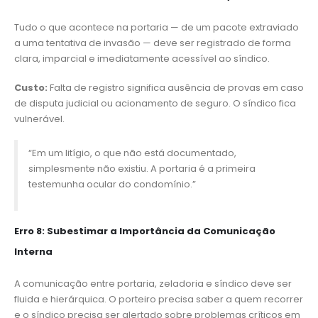
Tudo o que acontece na portaria — de um pacote extraviado
a uma tentativa de invasão — deve ser registrado de forma
clara, imparcial e imediatamente acessível ao síndico.
Custo:
Falta de registro significa ausência de provas em caso
de disputa judicial ou acionamento de seguro. O síndico fica
vulnerável.
“Em um litígio, o que não está documentado,
simplesmente não existiu. A portaria é a primeira
testemunha ocular do condomínio.”
Erro 8: Subestimar a Importância da Comunicação
Interna
A comunicação entre portaria, zeladoria e síndico deve ser
fluida e hierárquica. O porteiro precisa saber a quem recorrer
e o síndico precisa ser alertado sobre problemas críticos em