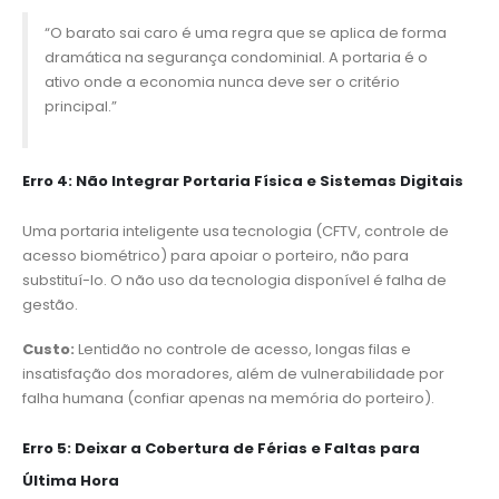
“O barato sai caro é uma regra que se aplica de forma
dramática na segurança condominial. A portaria é o
ativo onde a economia nunca deve ser o critério
principal.”
Erro 4: Não Integrar Portaria Física e Sistemas Digitais
Uma portaria inteligente usa tecnologia (CFTV, controle de
acesso biométrico) para apoiar o porteiro, não para
substituí-lo. O não uso da tecnologia disponível é falha de
gestão.
Custo:
Lentidão no controle de acesso, longas filas e
insatisfação dos moradores, além de vulnerabilidade por
falha humana (confiar apenas na memória do porteiro).
Erro 5: Deixar a Cobertura de Férias e Faltas para
Última Hora