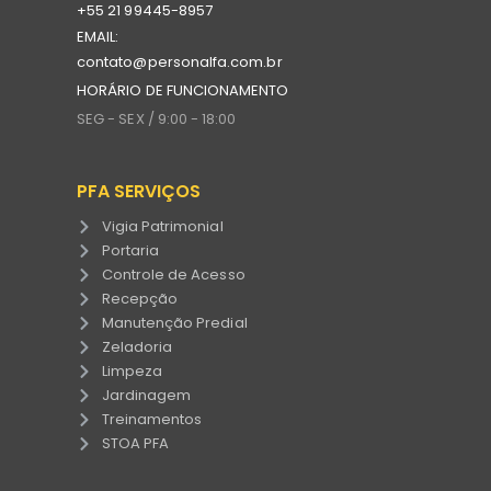
+55 21 99445-8957
EMAIL:
contato@personalfa.com.br
HORÁRIO DE FUNCIONAMENTO
SEG - SEX / 9:00 - 18:00
PFA SERVIÇOS
Vigia Patrimonial
Portaria
Controle de Acesso
Recepção
Manutenção Predial
Zeladoria
Limpeza
Jardinagem
Treinamentos
STOA PFA