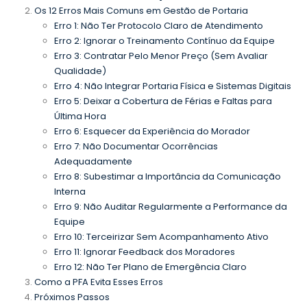
Os 12 Erros Mais Comuns em Gestão de Portaria
Erro 1: Não Ter Protocolo Claro de Atendimento
Erro 2: Ignorar o Treinamento Contínuo da Equipe
Erro 3: Contratar Pelo Menor Preço (Sem Avaliar
Qualidade)
Erro 4: Não Integrar Portaria Física e Sistemas Digitais
Erro 5: Deixar a Cobertura de Férias e Faltas para
Última Hora
Erro 6: Esquecer da Experiência do Morador
Erro 7: Não Documentar Ocorrências
Adequadamente
Erro 8: Subestimar a Importância da Comunicação
Interna
Erro 9: Não Auditar Regularmente a Performance da
Equipe
Erro 10: Terceirizar Sem Acompanhamento Ativo
Erro 11: Ignorar Feedback dos Moradores
Erro 12: Não Ter Plano de Emergência Claro
Como a PFA Evita Esses Erros
Próximos Passos