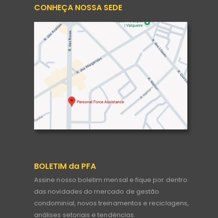
CONHEÇA NOSSA SEDE
BOLETIM da PFA
Assine nosso boletim mensal e fique por dentro
das novidades do mercado de gestão
condominial, novos treinamentos e reciclagens,
análises setoriais e tendëncias.