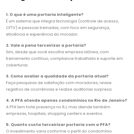
1. O que é uma portaria inteligente?
É um sistema que integra tecnologia (controle de acesso,
CFTV) e pessoas treinadas, com foco em segurança,
eficiência e experiência do morador.
2. Vale a pena terceirizar a portaria?
Sim, desde que você escolha empresa idônea, com
treinamento contínuo, compliance trabalhista e suporte em
coberturas.
3. Como avaliar a qualidade da portaria atual?
Faça pesquisas de satisfação com moradores, revise
registros de ocorrências e realize auditorias surpresa.
4. A PFA atende apenas condomínios no Rio de Janeiro?
A PFA tem forte presença no RJ, mas atende também
empresas, hospitais, shopping centers e eventos.
5. Quanto custa terceirizar portaria com a PFA?
O investimento varia conforme o perfil do condomínio