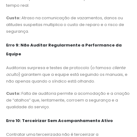
tempo real.
Custo:
Atraso na comunicação de vazamentos, danos ou
atitudes suspeitas multiplica o custo de reparo e o risco de
segurança.
Erro 9: Não Auditar Regularmente a Performance da
Equipe
Auditorias surpresa e testes de protocolo (o famoso
cliente
oculto
) garantem que a equipe está seguindo os manuais, e
não apenas quando o síndico está olhando.
Custo:
Falta de auditoria permite a acomodação e a criação
de “atalhos” que, lentamente, corroem a segurança e a
qualidade do serviço.
Erro 10: Terceirizar Sem Acompanhamento Ativo
Contratar uma terceirizada não é terceirizar a